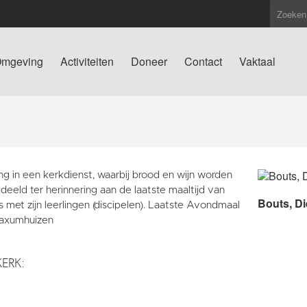
mgeving
Activiteiten
Doneer
Contact
Vaktaal
ng in een kerkdienst, waarbij brood en wijn worden
deeld ter herinnering aan de laatste maaltijd van
Bouts, Di
 met zijn leerlingen (discipelen). Laatste Avondmaal
aaxumhuizen
KERK: