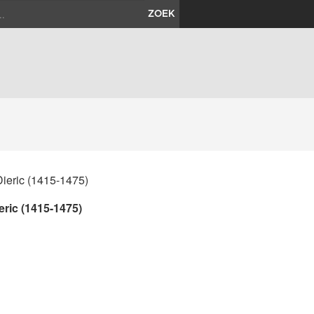
ZOEK
eric (1415-1475)