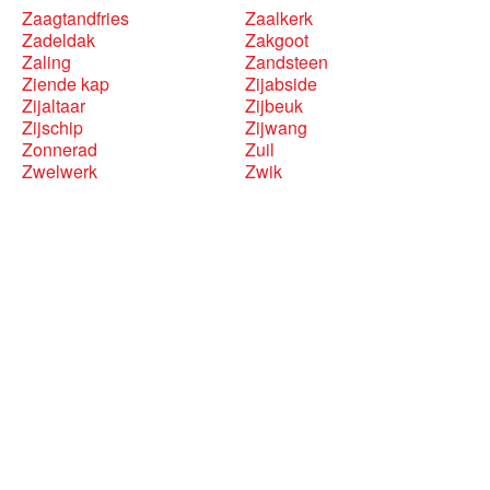
Zaagtandfries
Zaalkerk
Zadeldak
Zakgoot
Zaling
Zandsteen
Ziende kap
Zijabside
Zijaltaar
Zijbeuk
Zijschip
Zijwang
Zonnerad
Zuil
Zwelwerk
Zwik