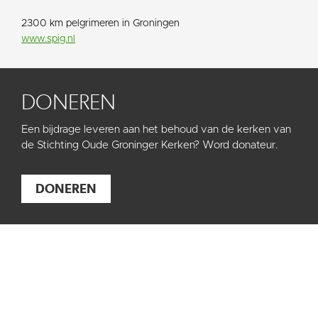
2300 km pelgrimeren in Groningen
www.spig.nl
DONEREN
Een bijdrage leveren aan het behoud van de kerken van
de Stichting Oude Groninger Kerken? Word donateur.
DONEREN