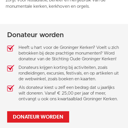
zorgt voor restauratie, beheer en hergebruik van de
monumentale kerken, kerkhoven en orgels.
Donateur worden
Heeft u hart voor de Groninger Kerken? Voelt u zich
betrokken bij deze prachtige monumenten? Word
donateur van de Stichting Oude Groninger Kerken!
Donateurs krijgen korting bij activiteiten, zoals
rondleidingen, excursies, festivals, en op artikelen uit
de webwinkel, zoals boeken en kaarten.
Als donateur kiest u zelf een bedrag dat u jaarlijks
wilt doneren. Vanaf € 25,00 per jaar of meer,
ontvangt u ook ons kwartaalblad Groninger Kerken.
DONATEUR WORDEN