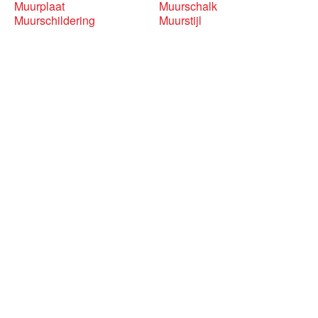
Muurplaat
Muurschalk
Muurschildering
Muurstijl