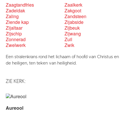
Zaagtandfries
Zaalkerk
Zadeldak
Zakgoot
Zaling
Zandsteen
Ziende kap
Zijabside
Zijaltaar
Zijbeuk
Zijschip
Zijwang
Zonnerad
Zuil
Zwelwerk
Zwik
Een stralenkrans rond het lichaam of hoofd van Christus en
de heiligen, ten teken van heiligheid.
ZIE KERK:
Aureool