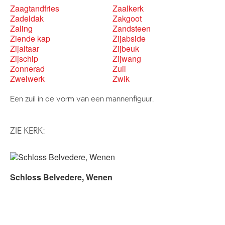
Zaagtandfries
Zaalkerk
Zadeldak
Zakgoot
Zaling
Zandsteen
Ziende kap
Zijabside
Zijaltaar
Zijbeuk
Zijschip
Zijwang
Zonnerad
Zuil
Zwelwerk
Zwik
Een zuil in de vorm van een mannenfiguur.
ZIE KERK:
Schloss Belvedere, Wenen