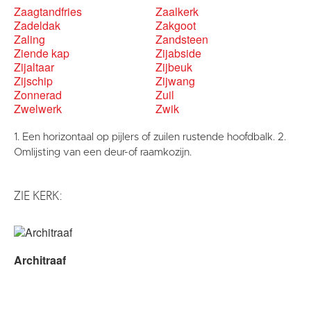
Zaagtandfries
Zaalkerk
Zadeldak
Zakgoot
Zaling
Zandsteen
Ziende kap
Zijabside
Zijaltaar
Zijbeuk
Zijschip
Zijwang
Zonnerad
Zuil
Zwelwerk
Zwik
1. Een horizontaal op pijlers of zuilen rustende hoofdbalk. 2.
Omlijsting van een deur-of raamkozijn.
ZIE KERK:
Architraaf