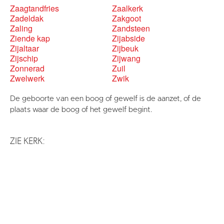
Zaagtandfries
Zaalkerk
Zadeldak
Zakgoot
Zaling
Zandsteen
Ziende kap
Zijabside
Zijaltaar
Zijbeuk
Zijschip
Zijwang
Zonnerad
Zuil
Zwelwerk
Zwik
De geboorte van een boog of gewelf is de aanzet, of de
plaats waar de boog of het gewelf begint.
ZIE KERK: