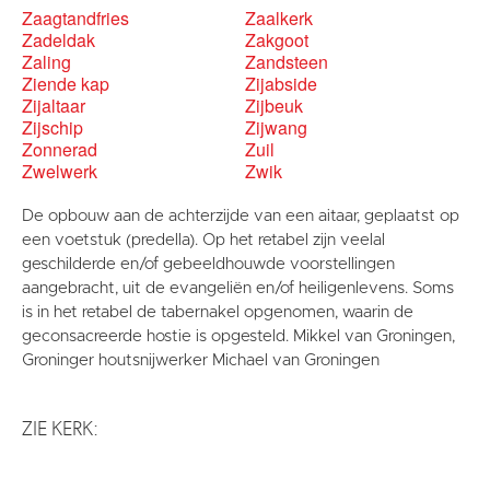
Zaagtandfries
Zaalkerk
Zadeldak
Zakgoot
Zaling
Zandsteen
Ziende kap
Zijabside
Zijaltaar
Zijbeuk
Zijschip
Zijwang
Zonnerad
Zuil
Zwelwerk
Zwik
De opbouw aan de achterzijde van een aitaar, geplaatst op
een voetstuk (predella). Op het retabel zijn veelal
geschilderde en/of gebeeldhouwde voorstellingen
aangebracht, uit de evangeliën en/of heiligenlevens. Soms
is in het retabel de tabernakel opgenomen, waarin de
geconsacreerde hostie is opgesteld. Mikkel van Groningen,
Groninger houtsnijwerker Michael van Groningen
ZIE KERK: