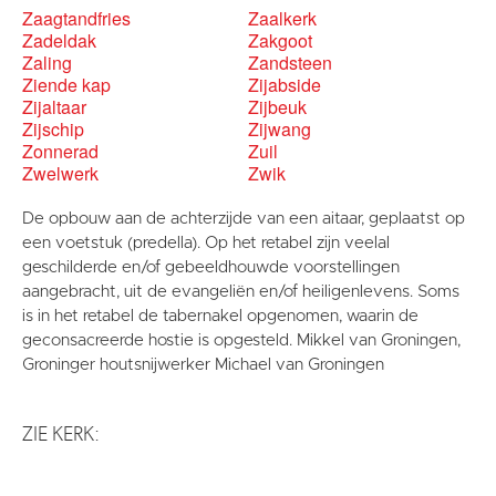
Zaagtandfries
Zaalkerk
Zadeldak
Zakgoot
Zaling
Zandsteen
Ziende kap
Zijabside
Zijaltaar
Zijbeuk
Zijschip
Zijwang
Zonnerad
Zuil
Zwelwerk
Zwik
De opbouw aan de achterzijde van een aitaar, geplaatst op
een voetstuk (predella). Op het retabel zijn veelal
geschilderde en/of gebeeldhouwde voorstellingen
aangebracht, uit de evangeliën en/of heiligenlevens. Soms
is in het retabel de tabernakel opgenomen, waarin de
geconsacreerde hostie is opgesteld. Mikkel van Groningen,
Groninger houtsnijwerker Michael van Groningen
ZIE KERK: