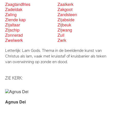
Zaagtandfries
Zaalkerk
Zadeldak
Zakgoot
Zaling
Zandsteen
Ziende kap
Zijabside
Zijaltaar
Zijbeuk
Zijschip
Zijwang
Zonnerad
Zuil
Zwelwerk
Zwik
Letterlijk: Lam Gods. Thema in de beeldende kunst van
Christus als lam, vaak met kruisstaf of kruisbanier als teken
van overwinning op zonde en dood.
ZIE KERK:
Agnus Dei